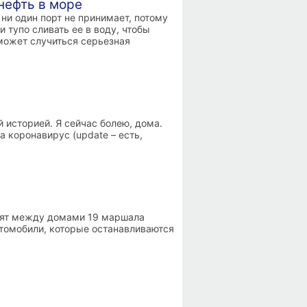
нефть в море
ни один порт не принимает, потому
 тупо сливать ее в воду, чтобы
 может случиться серьезная
 историей. Я сейчас болею, дома.
а коронавирус (update – есть,
тоят между домами 19 маршала
томобили, которые останавливаются