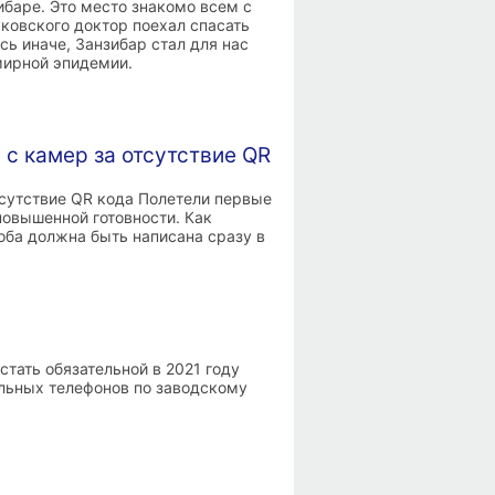
ибаре. Это место знакомо всем с
уковского доктор поехал спасать
ь иначе, Занзибар стал для нас
мирной эпидемии.
 камер за отсутствие QR
сутствие QR кода Полетели первые
овышенной готовности. Как
лоба должна быть написана сразу в
тать обязательной в 2021 году
льных телефонов по заводскому