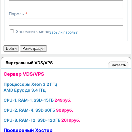
Пароль
Запомнить меня
Забыли пароль?
Войти
Регистрация
Виртуальный VDS/VPS
Заказать
Cервер VDS/VPS
Процессоры Xeon 3.2 ГГц
AMD Epyc до 3.4 ГГц
CPU-1. RAM-1. SSD-15ГБ
249руб.
CPU-2. RAM-4. SSD 60ГБ
909руб.
CPU-8. RAM-12. SSD-120ГБ
2619руб.
Провереный Хостер