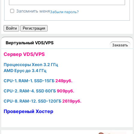
Запомнить меня
Забыли пароль?
Войти
Регистрация
Виртуальный VDS/VPS
Заказать
Cервер VDS/VPS
Процессоры Xeon 3.2 ГГц
AMD Epyc до 3.4 ГГц
CPU-1. RAM-1. SSD-15ГБ
249руб.
CPU-2. RAM-4. SSD 60ГБ
909руб.
CPU-8. RAM-12. SSD-120ГБ
2619руб.
Провереный Хостер