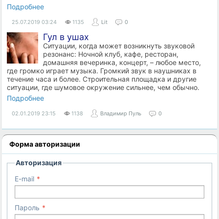
Подробнее
25.07.2019
03:24
1135
Lit
0
Гул в ушах
Ситуации, когда может возникнуть звуковой
резонанс: Ночной клуб, кафе, ресторан,
домашняя вечеринка, концерт, – любое место,
где громко играет музыка. Громкий звук в наушниках в
течение часа и более. Строительная площадка и другие
ситуации, где шумовое окружение сильнее, чем обычно.
Подробнее
02.01.2019
23:15
1138
Владимир Пуль
0
Форма авторизации
Авторизация
E-mail
Пароль