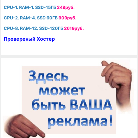
CPU-1. RAM-1. SSD-15ГБ
249руб.
CPU-2. RAM-4. SSD 60ГБ
909руб.
CPU-8. RAM-12. SSD-120ГБ
2619руб.
Провереный Хостер