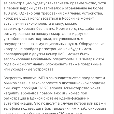
за регистрацию будет устанавливать правительство, хотя
в первой версии устанавливалось ограничение не более
100 руб. Однако ряд требований смягчены: устройства,
которые будут использоваться в России на момент
вступления законопроекта в силу, можно
зарегистрировать бесплатно. Кроме того, под действие
регулирования не попадут смартфоны и другие
устройства с сим-картами, закупленные для
государственных и муниципальных нужд. Оборудование,
которое не пройдет регистрацию или будет иметь
совпадающий с другим номер IMEI, может быть
заблокировано мобильным оператором. С 1 января 2024
года они смогут начать блокировать также потерянные
или украденные устройства.
Закрепить понятие IMEI в законодательстве предлагает и
Минкомсвязь в законопроекте о дистанционной продаже
сим-карт, сообщал “Ъ” 23 апреля. Министерство хочет
наделить абонентов правом вносить номер при
регистрации в Единой системе идентификации и
аутентификации. Это позволит в случае потери или кражи
телефона подтвердить факт владения им и заблокировать
связь на устройстве, пояснила “Ъ” замглавы