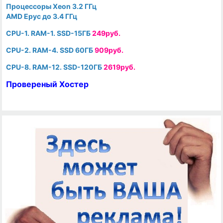
Процессоры Xeon 3.2 ГГц
AMD Epyc до 3.4 ГГц
CPU-1. RAM-1. SSD-15ГБ
249руб.
CPU-2. RAM-4. SSD 60ГБ
909руб.
CPU-8. RAM-12. SSD-120ГБ
2619руб.
Провереный Хостер