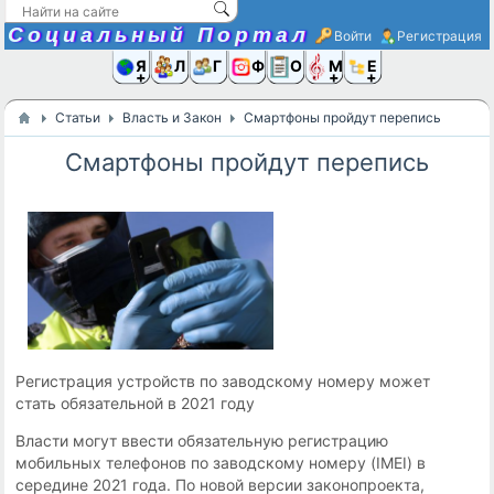
Социальный Портал
Войти
Регистрация
Я и
Люди
Группы
Фото
Объявлени
Музыка,D
Ещё
Статьи
Власть и Закон
Смартфоны пройдут перепись
Смартфоны пройдут перепись
Регистрация устройств по заводскому номеру может
стать обязательной в 2021 году
Власти могут ввести обязательную регистрацию
мобильных телефонов по заводскому номеру (IMEI) в
середине 2021 года. По новой версии законопроекта,