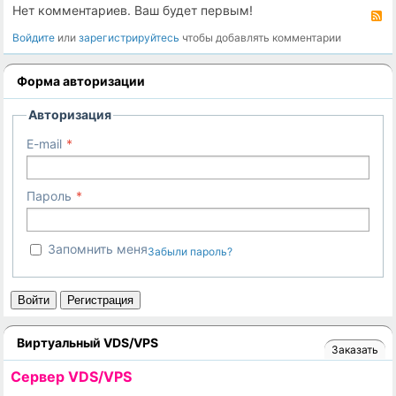
Нет комментариев. Ваш будет первым!
R
Войдите
или
зарегистрируйтесь
чтобы добавлять комментарии
Форма авторизации
Авторизация
E-mail
Пароль
Запомнить меня
Забыли пароль?
Войти
Регистрация
Виртуальный VDS/VPS
Заказать
Cервер VDS/VPS