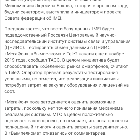
Минкомсвязи Людмила Бокова, которая в прошлом году,
будучи сенатором, выступила и инициатором проекта
Совета федерации об IMEI.
Предполагается, что вести базу данных IMEI будет
подведомственный Россвязи Центральный научно-
исследовательский институт системы связи и управления
(ЦНИИС). Тестировать обмен данными с ЦНИИС
«МегаФон», «Вымпелком» и Tele2 начали еще в ноябре
2019 года, сообщал TACC. В целом инициатива будет
способствовать «обелению» рынка смартфонов, считают
в Tele2. Оператор признал результаты тестирования
успешными, но отметил, что реализация инициативы
потребует затрат на закупку оборудования и лицензий на
софт.
«МегаФон» пока затрудняется оценить возможные
затраты, поскольку нет точного понимания механизма
реализации системы. МТС в целом положительно
оценивает законопроект, но отмечает, что пока провести
полноценный «пилот» и оценить затраты затруднительно.
В «Вымпелкоме» отказались от комментариев.