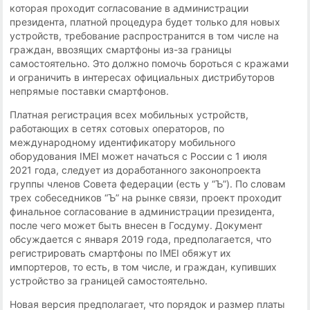
которая проходит согласование в администрации
президента, платной процедура будет только для новых
устройств, требование распространится в том числе на
граждан, ввозящих смартфоны из-за границы
самостоятельно. Это должно помочь бороться с кражами
и ограничить в интересах официальных дистрибуторов
непрямые поставки смартфонов.
Платная регистрация всех мобильных устройств,
работающих в сетях сотовых операторов, по
международному идентификатору мобильного
оборудования IMEI может начаться с России с 1 июля
2021 года, следует из доработанного законопроекта
группы членов Совета федерации (есть у “Ъ”). По словам
трех собеседников “Ъ” на рынке связи, проект проходит
финальное согласование в администрации президента,
после чего может быть внесен в Госдуму. Документ
обсуждается с января 2019 года, предполагается, что
регистрировать смартфоны по IMEI обяжут их
импортеров, то есть, в том числе, и граждан, купивших
устройство за границей самостоятельно.
Новая версия предполагает, что порядок и размер платы