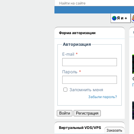
Я и
Форма авторизации
Авторизация
E-mail
Пароль
Запомнить меня
Забыли пароль?
Войти
Регистрация
Виртуальный VDS/VPS
Заказать