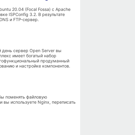
ntu 20.04 (Focal Fossa) с Apache
овке ISPConfig 3.2. В результате
 DNS и FTP-сервер.
 день сервер Open Server вы
лекс имеет богатый набор
ногофункциональный продуманный
ванию и настройке компонентов.
обы поменять файловую
и вы используете Nginx, переписать