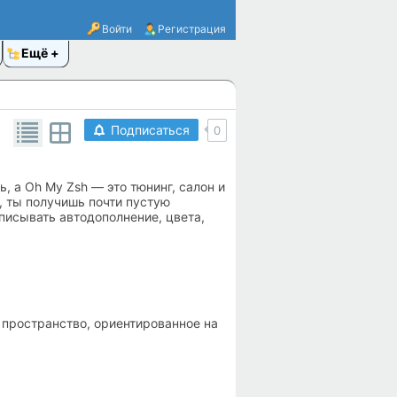
Войти
Регистрация
Ещё
Подписаться
0
, а Oh My Zsh — это тюнинг, салон и
h, ты получишь почти пустую
писывать автодополнение, цвета,
е пространство, ориентированное на