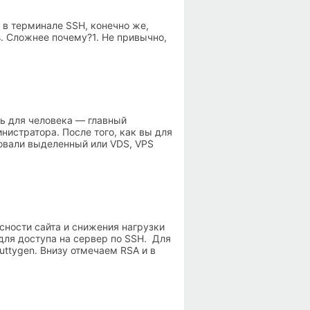
 в терминале SSH, конечно же,
s. Сложнее почему?1. Не привычно,
ь для человека — главный
нистратора. После того, как вы для
довали выделенный или VDS, VPS
сности сайта и снижения нагрузки
 для доступа на сервер по SSH. Для
uttygen. Внизу отмечаем RSA и в