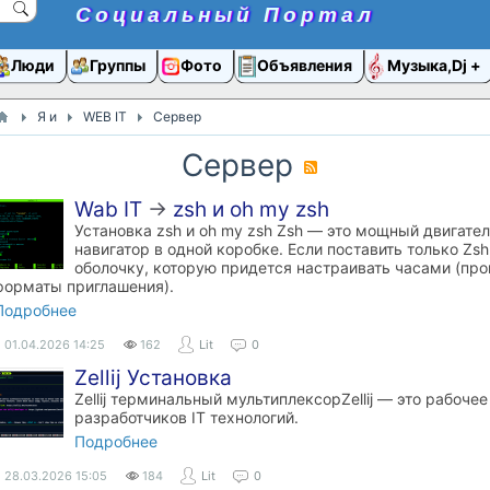
Социальный Портал
Люди
Группы
Фото
Объявления
Музыка,Dj
Я и
WEB IT
Сервер
Сервер
Wab IT
→
zsh и oh my zsh
Установка zsh и oh my zsh Zsh — это мощный двигатель
навигатор в одной коробке. Если поставить только Zs
оболочку, которую придется настраивать часами (про
форматы приглашения).
Подробнее
01.04.2026
14:25
162
Lit
0
​Zellij Установка
Zellij терминальный мультиплексорZellij — это рабоче
разработчиков IT технологий.
Подробнее
28.03.2026
15:05
184
Lit
0