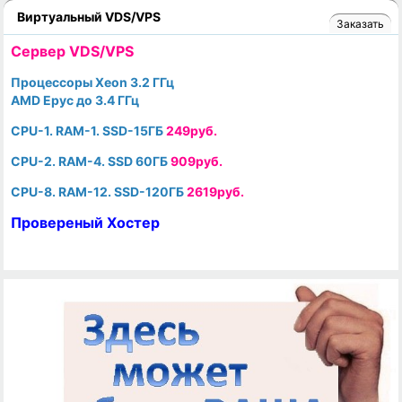
Виртуальный VDS/VPS
Заказать
Cервер VDS/VPS
Процессоры Xeon 3.2 ГГц
AMD Epyc до 3.4 ГГц
CPU-1. RAM-1. SSD-15ГБ
249руб.
CPU-2. RAM-4. SSD 60ГБ
909руб.
CPU-8. RAM-12. SSD-120ГБ
2619руб.
Провереный Хостер