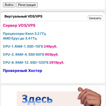
Войти
Регистрация
Виртуальный VDS/VPS
Заказать
Cервер VDS/VPS
Процессоры Xeon 3.2 ГГц
AMD Epyc до 3.4 ГГц
CPU-1. RAM-1. SSD-15ГБ
249руб.
CPU-2. RAM-4. SSD 60ГБ
909руб.
CPU-8. RAM-12. SSD-120ГБ
2619руб.
Провереный Хостер