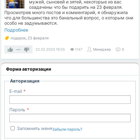
мужей, сыновей и зятей, некоторые из вас
озадачены что бы подарить на 23 февраля.
Просмотрев много постов и комментарий, я обнаружила
что для большинства это банальный вопрос, о которым они
особо не задумываются.
Подробнее
подарок
,
23 февраля
—
22.02.2020
19:55
1147
Менеджер
0
Форма авторизации
Авторизация
E-mail
Пароль
Запомнить меня
Забыли пароль?