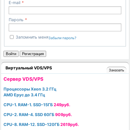
E-mail
Пароль
Запомнить меня
Забыли пароль?
Войти
Регистрация
Виртуальный VDS/VPS
Заказать
Cервер VDS/VPS
Процессоры Xeon 3.2 ГГц
AMD Epyc до 3.4 ГГц
CPU-1. RAM-1. SSD-15ГБ
249руб.
CPU-2. RAM-4. SSD 60ГБ
909руб.
CPU-8. RAM-12. SSD-120ГБ
2619руб.