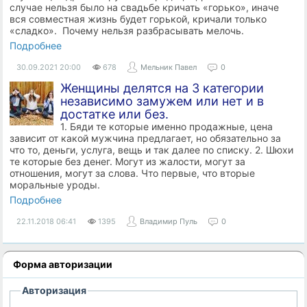
случае нельзя было на свадьбе кричать «горько», иначе
вся совместная жизнь будет горькой, кричали только
«сладко». Почему нельзя разбрасывать мелочь.
Подробнее
30.09.2021
20:00
678
Мельник Павел
0
Женщины делятся на 3 категории
независимо замужем или нет и в
достатке или без.
1. Бяди те которые именно продажные, цена
зависит от какой мужчина предлагает, но обязательно за
что то, деньги, услуга, вещь и так далее по списку. 2. Шюхи
те которые без денег. Могут из жалости, могут за
отношения, могут за слова. Что первые, что вторые
моральные уроды.
Подробнее
22.11.2018
06:41
1395
Владимир Пуль
0
Форма авторизации
Авторизация