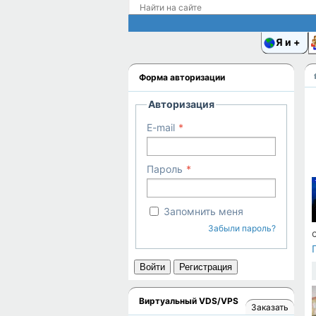
Я и
Форма авторизации
Авторизация
E-mail
Пароль
Запомнить меня
Забыли пароль?
Войти
Регистрация
Виртуальный VDS/VPS
Заказать