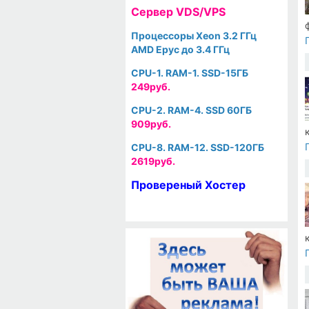
Cервер VDS/VPS
Процессоры Xeon 3.2 ГГц
AMD Epyc до 3.4 ГГц
CPU-1. RAM-1. SSD-15ГБ
249руб.
CPU-2. RAM-4. SSD 60ГБ
909руб.
CPU-8. RAM-12. SSD-120ГБ
2619руб.
Провереный Хостер