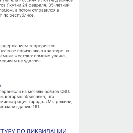
уса Якутии 24 февраля. 35-летний
омом, а потом отправился в
Ф по республике.
 задержанием террористов.
Ужасное произошло в квартире на
аёмник жестоко: помимо увечья,
медикам не удалось.
»
перенесли на могилы бойцов СВО.
и, которые объясняют, что
министрация города. «Мы решили,
казали зданию 161.
КТУРУ ПО ЛИКВИДАЦИИ