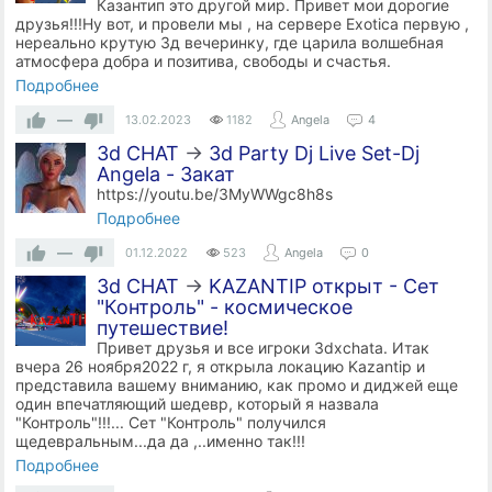
Казантип это другой мир. Привет мои дорогие
друзья!!!Ну вот, и провели мы , на сервере Exotica первую ,
нереально крутую 3д вечеринку, где царила волшебная
атмосфера добра и позитива, свободы и счастья.
Подробнее
—
13.02.2023
1182
Angela
4
3d CHAT
→
3d Party Dj Live Set-Dj
Angela - Закат
https://youtu.be/3MyWWgc8h8s
Подробнее
—
01.12.2022
523
Angela
0
3d CHAT
→
KAZANTIP открыт - Сет
"Контроль" - космическое
путешествие!
Привет друзья и все игроки 3dxchata. Итак
вчера 26 ноября2022 г, я открыла локацию Kazantip и
представила вашему вниманию, как промо и диджей еще
один впечатляющий шедевр, который я назвала
"Контроль"!!!... Сет "Контроль" получился
щедевральным...да да ,..именно так!!!
Подробнее