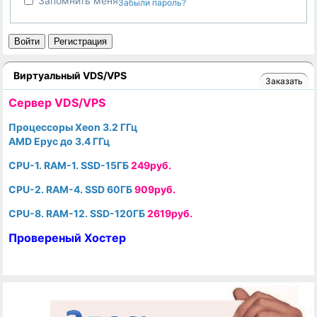
Запомнить меня
Забыли пароль?
Войти
Регистрация
Виртуальный VDS/VPS
Заказать
Cервер VDS/VPS
Процессоры Xeon 3.2 ГГц
AMD Epyc до 3.4 ГГц
CPU-1. RAM-1. SSD-15ГБ
249руб.
CPU-2. RAM-4. SSD 60ГБ
909руб.
CPU-8. RAM-12. SSD-120ГБ
2619руб.
Провереный Хостер