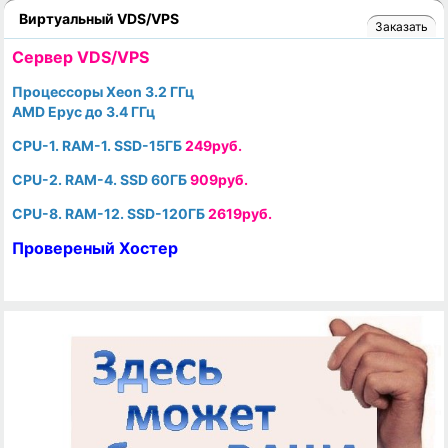
Виртуальный VDS/VPS
Заказать
Cервер VDS/VPS
Процессоры Xeon 3.2 ГГц
AMD Epyc до 3.4 ГГц
CPU-1. RAM-1. SSD-15ГБ
249руб.
CPU-2. RAM-4. SSD 60ГБ
909руб.
CPU-8. RAM-12. SSD-120ГБ
2619руб.
Провереный Хостер