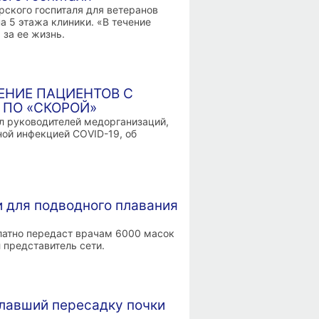
рского госпиталя для ветеранов
 5 этажа клиники. «В течение
 за ее жизнь.
ЕНИЕ ПАЦИЕНТОВ С
 ПО «СКОРОЙ»
 руководителей медорганизаций,
ной инфекцией COVID-19, об
 для подводного плавания
латно передаст врачам 6000 масок
 представитель сети.
елавший пересадку почки