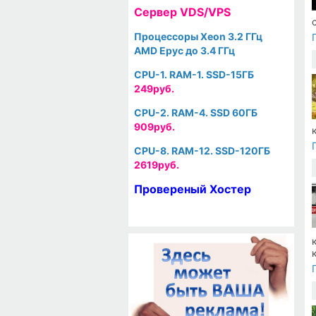
Cервер VDS/VPS
Процессоры Xeon 3.2 ГГц
AMD Epyc до 3.4 ГГц
CPU-1. RAM-1. SSD-15ГБ
249руб.
CPU-2. RAM-4. SSD 60ГБ
909руб.
CPU-8. RAM-12. SSD-120ГБ
2619руб.
Провереный Хостер