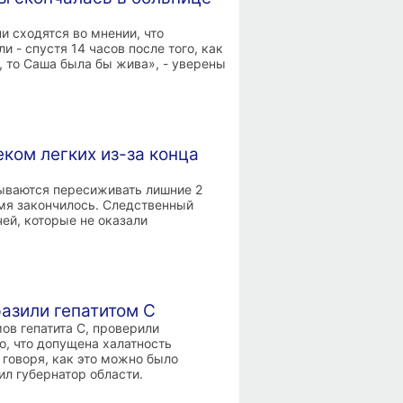
 сходятся во мнении, что
 - спустя 14 часов после того, как
 то Саша была бы жива», - уверены
еком легких из-за конца
зываются пересиживать лишние 2
емя закончилось. Следственный
ей, которые не оказали
азили гепатитом С
ов гепатита С, проверили
о, что допущена халатность
 говоря, как это можно было
ил губернатор области.