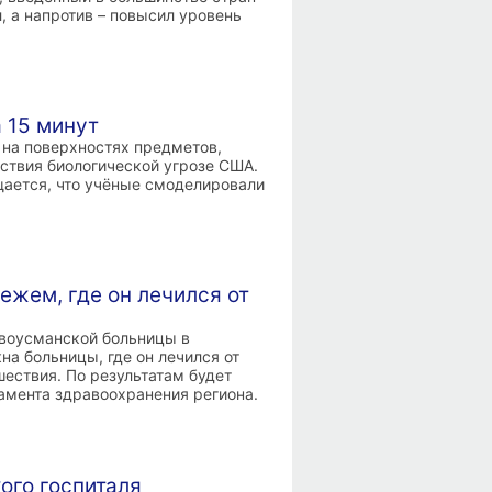
, а напротив – повысил уровень
 15 минут
 на поверхностях предметов,
ствия биологической угрозе США.
общается, что учёные смоделировали
ежем, где он лечился от
овоусманской больницы в
а больницы, где он лечился от
ествия. По результатам будет
амента здравоохранения региона.
ого госпиталя