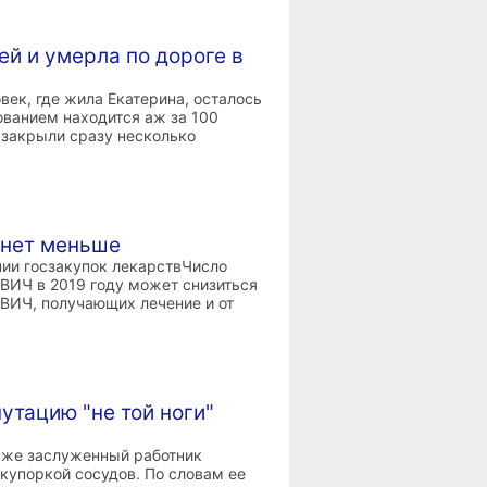
й и умерла по дороге в
век, где жила Екатерина, осталось
ованием находится аж за 100
» закрыли сразу несколько
анет меньше
ии госзакупок лекарствЧисло
 ВИЧ в 2019 году может снизиться
с ВИЧ, получающих лечение и от
утацию "не той ноги"
кже заслуженный работник
акупоркой сосудов. По словам ее