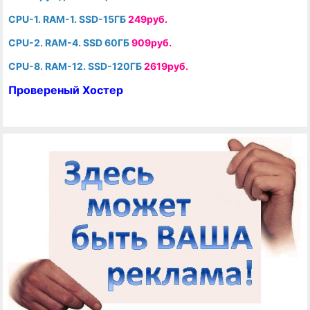
CPU-1. RAM-1. SSD-15ГБ
249руб.
CPU-2. RAM-4. SSD 60ГБ
909руб.
CPU-8. RAM-12. SSD-120ГБ
2619руб.
Провереный Хостер