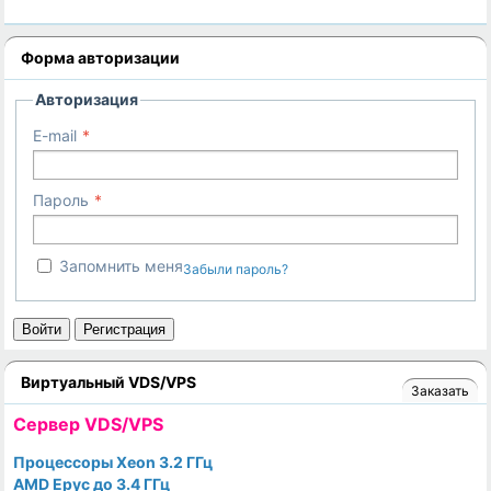
Форма авторизации
Авторизация
E-mail
Пароль
Запомнить меня
Забыли пароль?
Войти
Регистрация
Виртуальный VDS/VPS
Заказать
Cервер VDS/VPS
Процессоры Xeon 3.2 ГГц
AMD Epyc до 3.4 ГГц