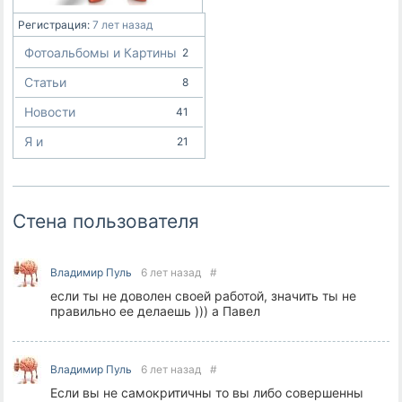
Регистрация:
7 лет назад
Фотоальбомы и Картины
2
Статьи
8
Новости
41
Я и
21
Стена пользователя
Владимир Пуль
6 лет назад
#
если ты не доволен своей работой, значить ты не
правильно ее делаешь ))) а Павел
Владимир Пуль
6 лет назад
#
Если вы не самокритичны то вы либо совершенны