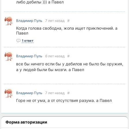
либо дебилы ))) а Павел
Владимир Пуль
7 лет назад
#
Когда голова свободна, жопа ищет приключений. а
Павел
1 ответ
Владимир Пуль
6 лет назад
#
все бы ничего если бы у дебилов не было бы оружия,
а у людей были бы мозги. а Павел
Владимир Пуль
7 лет назад
#
Горе не от ума, а от отсутствия разума. а Павел
Форма авторизации