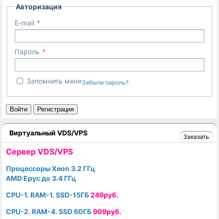
Авторизация
E-mail
Пароль
Запомнить меня
Забыли пароль?
Войти
Регистрация
Виртуальный VDS/VPS
Заказать
Cервер VDS/VPS
Процессоры Xeon 3.2 ГГц
AMD Epyc до 3.4 ГГц
CPU-1. RAM-1. SSD-15ГБ
249руб.
CPU-2. RAM-4. SSD 60ГБ
909руб.