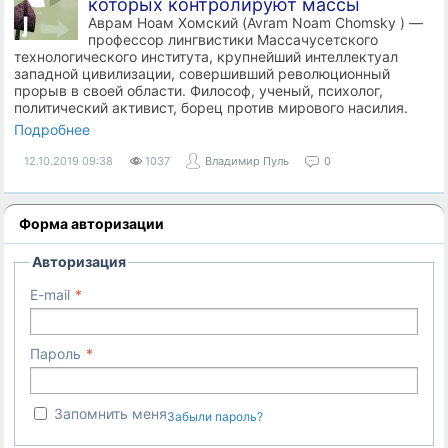
которых контролируют массы
Аврам Ноам Хомский (Avram Noam Chomsky ) —
профессор лингвистики Массачусетского
технологического института, крупнейший интеллектуал
западной цивилизации, совершивший революционный
прорыв в своей области. Философ, ученый, психолог,
политический активист, борец против мирового насилия.
Подробнее
12.10.2019
09:38
1037
Владимир Пуль
0
Форма авторизации
Авторизация
E-mail
Пароль
Запомнить меня
Забыли пароль?