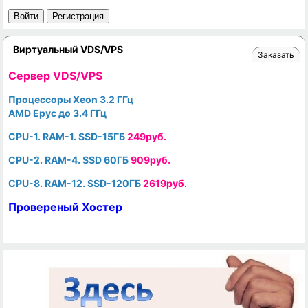
Войти
Регистрация
Виртуальный VDS/VPS
Заказать
Cервер VDS/VPS
Процессоры Xeon 3.2 ГГц
AMD Epyc до 3.4 ГГц
CPU-1. RAM-1. SSD-15ГБ
249руб.
CPU-2. RAM-4. SSD 60ГБ
909руб.
CPU-8. RAM-12. SSD-120ГБ
2619руб.
Провереный Хостер