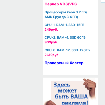
Cервер VDS/VPS
Процессоры Xeon 3.2 ГГц
AMD Epyc до 3.4 ГГц
CPU-1. RAM-1. SSD-15ГБ
249руб.
CPU-2. RAM-4. SSD 60ГБ
909руб.
CPU-8. RAM-12. SSD-120ГБ
2619руб.
Провереный Хостер