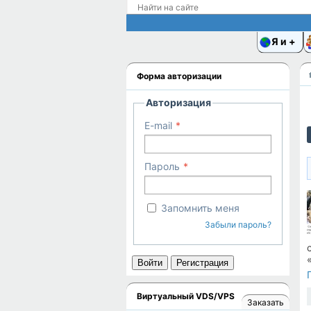
Я и
Форма авторизации
Авторизация
E-mail
Пароль
Запомнить меня
Забыли пароль?
Войти
Регистрация
Виртуальный VDS/VPS
Заказать