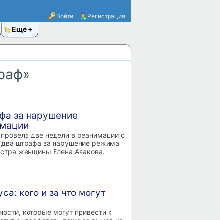
Войти
Регистрация
Ещё
траф»
фа за нарушение
имации
провела две недели в реанимации с
а два штрафа за нарушение режима
естра женщины Елена Авакова.
а: кого и за что могут
ности, которые могут привести к