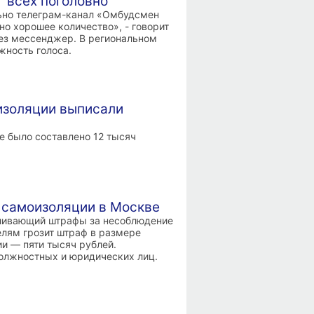
"всех поголовно"
ьно телеграм-канал «Омбудсмен
но хорошее количество», - говорит
ез мессенджер. В региональном
жность голоса.
изоляции выписали
е было составлено 12 тысяч
самоизоляции в Москве
вливающий штрафы за несоблюдение
лям грозит штраф в размере
и — пяти тысяч рублей.
олжностных и юридических лиц.