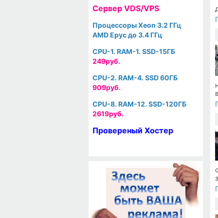
Cервер VDS/VPS
Процессоры Xeon 3.2 ГГц
AMD Epyc до 3.4 ГГц
CPU-1. RAM-1. SSD-15ГБ
249руб.
CPU-2. RAM-4. SSD 60ГБ
909руб.
CPU-8. RAM-12. SSD-120ГБ
2619руб.
Провереный Хостер