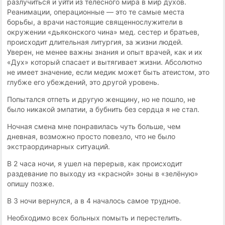
разлучиться и уйти из телесного мира в мир духов.
Реанимации, операционные — это те самые места
борьбы, а врачи настоящие священнослужители в
окружении «дьяконского чина» мед. сестер и братьев,
происходит длительная литургия, за жизни людей.
Уверен, не менее важны знания и опыт врачей, как и их
«Дух» который спасает и вытягивает жизни. Абсолютно
не имеет значение, если медик может быть атеистом, это
глубже его убеждений, это другой уровень.
Попытался отпеть и другую женщину, но не пошло, не
было никакой эмпатии, а бубнить без сердца я не стал.
Ночная смена мне понравилась чуть больше, чем
дневная, возможно просто повезло, что не было
экстраординарных ситуаций.
В 2 часа ночи, я ушел на перерыв, как происходит
раздевание по выходу из «красной» зоны в «зелёную»
опишу позже.
В 3 ночи вернулся, а в 4 началось самое трудное.
Необходимо всех больных помыть и перестелить.