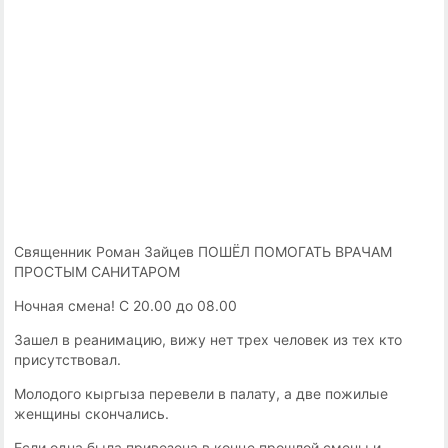
Священник Роман Зайцев ПОШЁЛ ПОМОГАТЬ ВРАЧАМ
ПРОСТЫМ САНИТАРОМ
Ночная смена! С 20.00 до 08.00
Зашел в реанимацию, вижу нет трех человек из тех кто
присутствовал.
Молодого кыргыза перевели в палату, а две пожилые
женщины скончались.
Если одна была привезена в конце прошлой смены и