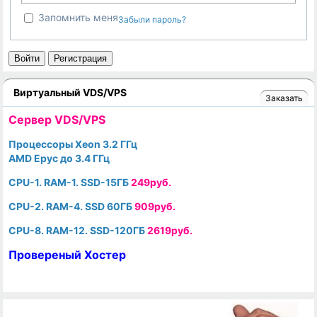
Запомнить меня
Забыли пароль?
Войти
Регистрация
Виртуальный VDS/VPS
Заказать
Cервер VDS/VPS
Процессоры Xeon 3.2 ГГц
AMD Epyc до 3.4 ГГц
CPU-1. RAM-1. SSD-15ГБ
249руб.
CPU-2. RAM-4. SSD 60ГБ
909руб.
CPU-8. RAM-12. SSD-120ГБ
2619руб.
Провереный Хостер