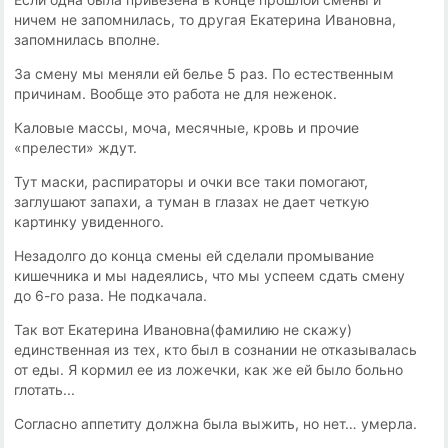
ничем не запомнилась, то другая Екатерина Ивановна,
запомнилась вполне.
За смену мы меняли ей белье 5 раз. По естественным
причинам. Вообще это работа не для неженок.
Каловые массы, моча, месячные, кровь и прочие
«прелести» ждут.
Тут маски, распираторы и очки все таки помогают,
заглушают запахи, а туман в глазах не дает четкую
картинку увиденного.
Незадолго до конца смены ей сделали промывание
кишечника и мы надеялись, что мы успеем сдать смену
до 6-го раза. Не подкачала.
Так вот Екатерина Ивановна(фамилию не скажу)
единственная из тех, кто был в сознании не отказывалась
от еды. Я кормил ее из ложечки, как же ей было больно
глотать...
Согласно аппетиту должна была выжить, но нет… умерла.