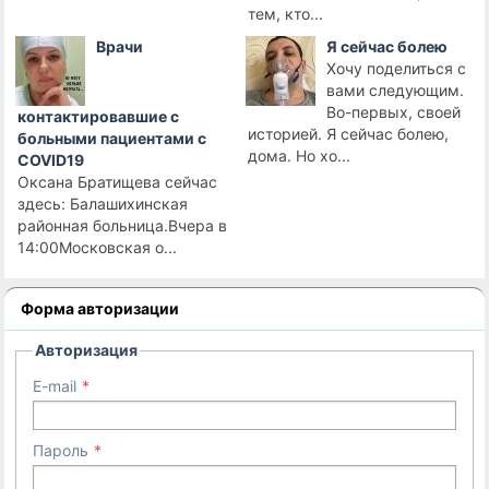
тем, кто...
Врачи
Я сейчас болею
Хочу поделиться с
вами следующим.
Во-первых, своей
контактировавшие с
историей. Я сейчас болею,
больными пациентами с
дома. Но хо...
COVID19
Оксана Братищева сейчас
здесь: Балашихинская
районная больница.Вчера в
14:00Московская о...
Форма авторизации
Авторизация
E-mail
Пароль