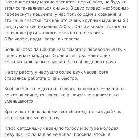
Наверное этому можно посвятить целый пост, не буду на
этом останавливаться сильно. В двух словах: необходимо
перевернуть пациента, у нас только один в сознании и
это наше счастье, так как это очень крупный мужчина 50
лет, думаю вес не менее 250 кг. Он сам может встать на
ноги, как крутить такого, сложно представить.
Обмываем, подмываем, вытираем.
Большинство пациентов нам помогали переворачивать и
перестилать медбрат Карен и сестры. Некоторых
больных нельзя было менять без наблюдения врача.
На эту работу у нас ушло более двух часов, хотя
старались работать очень быстро.
Вообще больные должны лежать на животе. Если долго
лежит на спине, то шансы на выживание значительно
уменьшаются.
Врачи постоянно напоминают об этом, что каждый час,
хоть немного менять позу.
Плюс сегодняшний врач, по голосу и фигуре молодая
девушка, но лица я ее не видел, просила, чтобы я