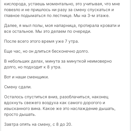
кислорода, устаешь моментально, это учитывая, что мне
повезло и не пришлось ни разу за смену спускаться и
главное подыматься по лестнице. Мы на 3-м этаже.
Далее, я мыл полы, моя напарница, протирала кровати и
все остальное. Мы это делаем по очереди.
После всего этого время уже 7 утра.
Еще час, но он длиться бесконечно долго.
В небольших делах, минута за минуткой неимоверно
долго, но подходит к 8 утра.
Вот и наши сменщики.
Смену сдали.
Осталось спуститься вниз, разоблачиться, наконец
вдохнуть свежего воздуха как самого дорогого и
изысканного вина. Какое же это наслаждение дышать,
просто дышать.
Завтра опять на смену, с 8 до 20.