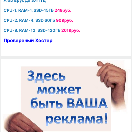
AMD Epyc до 3.4 ГГц
CPU-1. RAM-1. SSD-15ГБ
249руб.
CPU-2. RAM-4. SSD 60ГБ
909руб.
CPU-8. RAM-12. SSD-120ГБ
2619руб.
Провереный Хостер