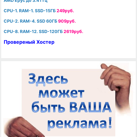
AMD Epyc до 3.4 ГГц
CPU-1. RAM-1. SSD-15ГБ
249руб.
CPU-2. RAM-4. SSD 60ГБ
909руб.
CPU-8. RAM-12. SSD-120ГБ
2619руб.
Провереный Хостер