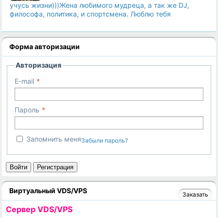
учусь жизни)))Жена любимого мудреца
,
а так же DJ
,
философа
,
политика
,
и спортсмена. Люблю тебя
Форма авторизации
Авторизация
E-mail
Пароль
Запомнить меня
Забыли пароль?
Войти
Регистрация
Виртуальный VDS/VPS
Заказать
Cервер VDS/VPS