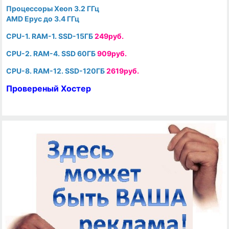
Процессоры Xeon 3.2 ГГц
AMD Epyc до 3.4 ГГц
CPU-1. RAM-1. SSD-15ГБ
249руб.
CPU-2. RAM-4. SSD 60ГБ
909руб.
CPU-8. RAM-12. SSD-120ГБ
2619руб.
Провереный Хостер