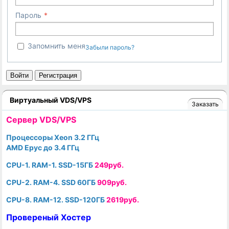
Пароль
Запомнить меня
Забыли пароль?
Войти
Регистрация
Виртуальный VDS/VPS
Заказать
Cервер VDS/VPS
Процессоры Xeon 3.2 ГГц
AMD Epyc до 3.4 ГГц
CPU-1. RAM-1. SSD-15ГБ
249руб.
CPU-2. RAM-4. SSD 60ГБ
909руб.
CPU-8. RAM-12. SSD-120ГБ
2619руб.
Провереный Хостер