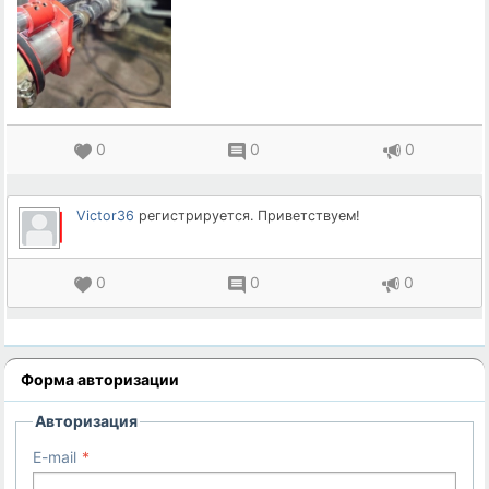
0
0
0
Victor36
регистрируется. Приветствуем!
0
0
0
Форма авторизации
Авторизация
E-mail