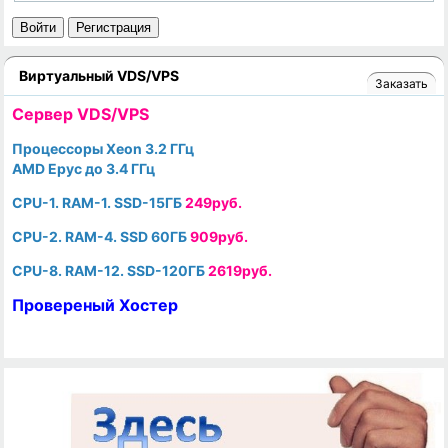
Войти
Регистрация
Виртуальный VDS/VPS
Заказать
Cервер VDS/VPS
Процессоры Xeon 3.2 ГГц
AMD Epyc до 3.4 ГГц
CPU-1. RAM-1. SSD-15ГБ
249руб.
CPU-2. RAM-4. SSD 60ГБ
909руб.
CPU-8. RAM-12. SSD-120ГБ
2619руб.
Провереный Хостер