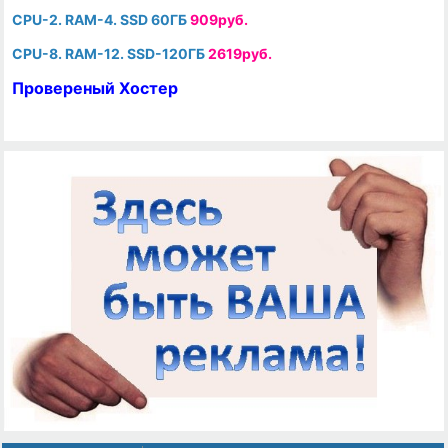
CPU-2. RAM-4. SSD 60ГБ
909руб.
CPU-8. RAM-12. SSD-120ГБ
2619руб.
Провереный Хостер