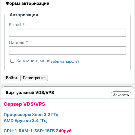
Форма авторизации
Авторизация
E-mail
Пароль
Запомнить меня
Забыли пароль?
Войти
Регистрация
Виртуальный VDS/VPS
Заказать
Cервер VDS/VPS
Процессоры Xeon 3.2 ГГц
AMD Epyc до 3.4 ГГц
CPU-1. RAM-1. SSD-15ГБ
249руб.