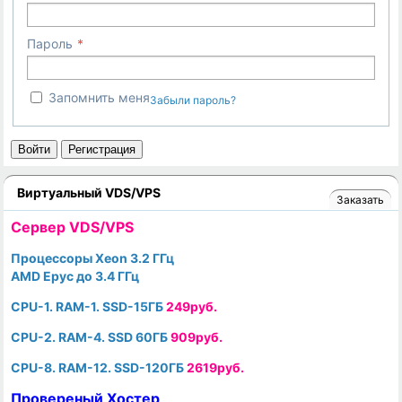
Пароль
Запомнить меня
Забыли пароль?
Войти
Регистрация
Виртуальный VDS/VPS
Заказать
Cервер VDS/VPS
Процессоры Xeon 3.2 ГГц
AMD Epyc до 3.4 ГГц
CPU-1. RAM-1. SSD-15ГБ
249руб.
CPU-2. RAM-4. SSD 60ГБ
909руб.
CPU-8. RAM-12. SSD-120ГБ
2619руб.
Провереный Хостер