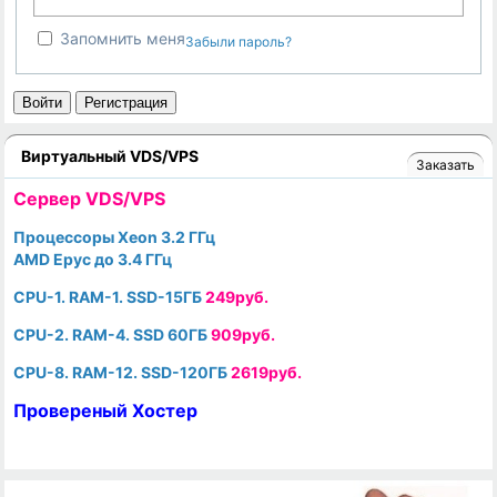
Запомнить меня
Забыли пароль?
Войти
Регистрация
Виртуальный VDS/VPS
Заказать
Cервер VDS/VPS
Процессоры Xeon 3.2 ГГц
AMD Epyc до 3.4 ГГц
CPU-1. RAM-1. SSD-15ГБ
249руб.
CPU-2. RAM-4. SSD 60ГБ
909руб.
CPU-8. RAM-12. SSD-120ГБ
2619руб.
Провереный Хостер