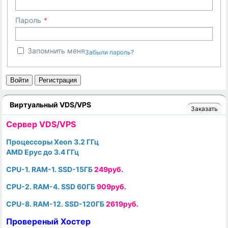
Пароль
Запомнить меня
Забыли пароль?
Войти
Регистрация
Виртуальный VDS/VPS
Заказать
Cервер VDS/VPS
Процессоры Xeon 3.2 ГГц
AMD Epyc до 3.4 ГГц
CPU-1. RAM-1. SSD-15ГБ
249руб.
CPU-2. RAM-4. SSD 60ГБ
909руб.
CPU-8. RAM-12. SSD-120ГБ
2619руб.
Провереный Хостер