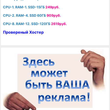
CPU-1. RAM-1. SSD-15ГБ
249руб.
CPU-2. RAM-4. SSD 60ГБ
909руб.
CPU-8. RAM-12. SSD-120ГБ
2619руб.
Провереный Хостер