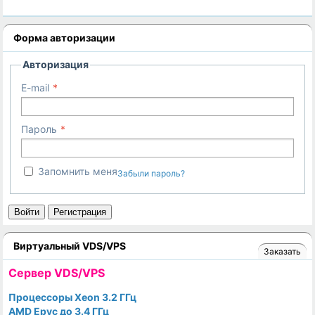
Форма авторизации
Авторизация
E-mail
Пароль
Запомнить меня
Забыли пароль?
Войти
Регистрация
Виртуальный VDS/VPS
Заказать
Cервер VDS/VPS
Процессоры Xeon 3.2 ГГц
AMD Epyc до 3.4 ГГц