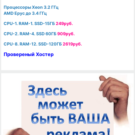
Процессоры Xeon 3.2 ГГц
AMD Epyc до 3.4 ГГц
CPU-1. RAM-1. SSD-15ГБ
249руб.
CPU-2. RAM-4. SSD 60ГБ
909руб.
CPU-8. RAM-12. SSD-120ГБ
2619руб.
Провереный Хостер