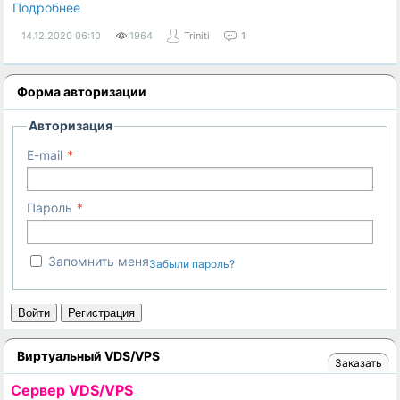
Подробнее
14.12.2020
06:10
1964
Triniti
1
Форма авторизации
Авторизация
E-mail
Пароль
Запомнить меня
Забыли пароль?
Войти
Регистрация
Виртуальный VDS/VPS
Заказать
Cервер VDS/VPS