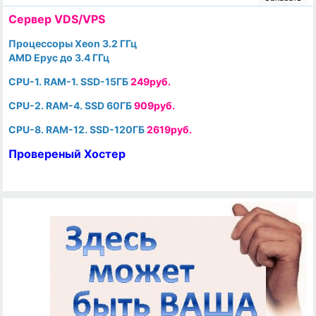
Cервер VDS/VPS
Процессоры Xeon 3.2 ГГц
AMD Epyc до 3.4 ГГц
CPU-1. RAM-1. SSD-15ГБ
249руб.
CPU-2. RAM-4. SSD 60ГБ
909руб.
CPU-8. RAM-12. SSD-120ГБ
2619руб.
Провереный Хостер