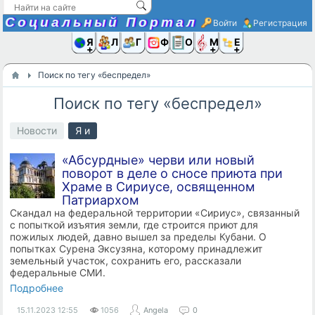
Социальный Портал
Войти
Регистрация
Я и
Люди
Группы
Фото
Объявлени
Музыка,D
Ещё
Поиск по тегу «беспредел»
Поиск по тегу «беспредел»
Новости
Я и
«Абсурдные» черви или новый
поворот в деле о сносе приюта при
Храме в Сириусе, освященном
Патриархом
Скандал на федеральной территории «Сириус», связанный
с попыткой изъятия земли, где строится приют для
пожилых людей, давно вышел за пределы Кубани. О
попытках Сурена Эксузяна, которому принадлежит
земельный участок, сохранить его, рассказали
федеральные СМИ.
Подробнее
15.11.2023
12:55
1056
Angela
0