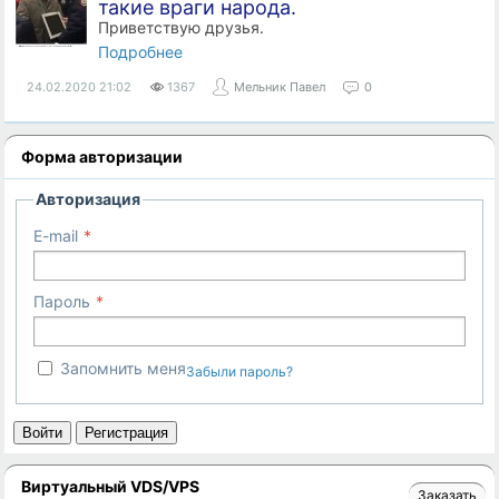
такие враги народа.
Приветствую друзья.
Подробнее
24.02.2020
21:02
1367
Мельник Павел
0
Форма авторизации
Авторизация
E-mail
Пароль
Запомнить меня
Забыли пароль?
Войти
Регистрация
Виртуальный VDS/VPS
Заказать