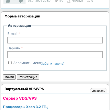
—
01.01.2026
22:50
160
newslive
0
Форма авторизации
Авторизация
E-mail
Пароль
Запомнить меня
Забыли пароль?
Войти
Регистрация
Виртуальный VDS/VPS
Заказать
Cервер VDS/VPS
Процессоры Xeon 3.2 ГГц