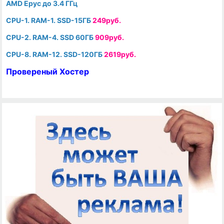
AMD Epyc до 3.4 ГГц
CPU-1. RAM-1. SSD-15ГБ
249руб.
CPU-2. RAM-4. SSD 60ГБ
909руб.
CPU-8. RAM-12. SSD-120ГБ
2619руб.
Провереный Хостер