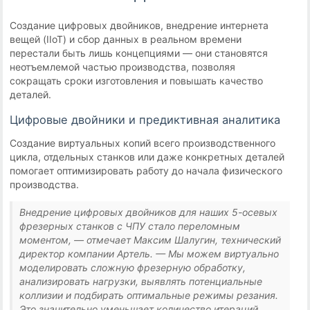
Создание цифровых двойников, внедрение интернета
вещей (IIoT) и сбор данных в реальном времени
перестали быть лишь концепциями — они становятся
неотъемлемой частью производства, позволяя
сокращать сроки изготовления и повышать качество
деталей.
Цифровые двойники и предиктивная аналитика
Создание виртуальных копий всего производственного
цикла, отдельных станков или даже конкретных деталей
помогает оптимизировать работу до начала физического
производства.
Внедрение цифровых двойников для наших 5-осевых
фрезерных станков с ЧПУ стало переломным
моментом, — отмечает Максим Шалугин, технический
директор компании Артель. — Мы можем виртуально
моделировать сложную фрезерную обработку,
анализировать нагрузки, выявлять потенциальные
коллизии и подбирать оптимальные режимы резания.
Это значительно уменьшает количество итераций,