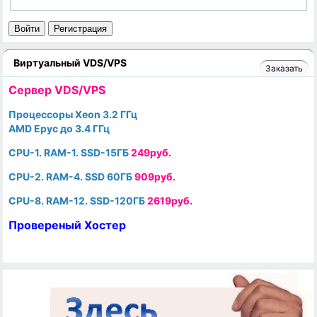
Войти
Регистрация
Виртуальный VDS/VPS
Заказать
Cервер VDS/VPS
Процессоры Xeon 3.2 ГГц
AMD Epyc до 3.4 ГГц
CPU-1. RAM-1. SSD-15ГБ
249руб.
CPU-2. RAM-4. SSD 60ГБ
909руб.
CPU-8. RAM-12. SSD-120ГБ
2619руб.
Провереный Хостер