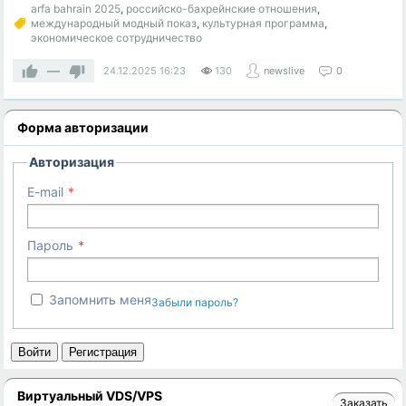
arfa bahrain 2025
,
российско-бахрейнские отношения
,
международный модный показ
,
культурная программа
,
экономическое сотрудничество
—
24.12.2025
16:23
130
newslive
0
Форма авторизации
Авторизация
E-mail
Пароль
Запомнить меня
Забыли пароль?
Войти
Регистрация
Виртуальный VDS/VPS
Заказать