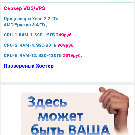
Cервер VDS/VPS
Процессоры Xeon 3.2 ГГц
AMD Epyc до 3.4 ГГц
CPU-1. RAM-1. SSD-15ГБ
249руб.
CPU-2. RAM-4. SSD 60ГБ
909руб.
CPU-8. RAM-12. SSD-120ГБ
2619руб.
Провереный Хостер