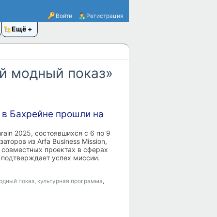
Войти
Регистрация
Ещё
й модный показ»
 в Бахрейне прошли на
rain 2025, состоявшихся с 6 по 9
торов из Arfa Business Mission,
 совместных проектах в сферах
 подтверждает успех миссии.
одный показ
,
культурная программа
,