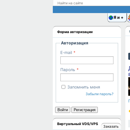
Я и
Форма авторизации
Авторизация
E-mail
Пароль
Запомнить меня
Забыли пароль?
Войти
Регистрация
Виртуальный VDS/VPS
Заказать