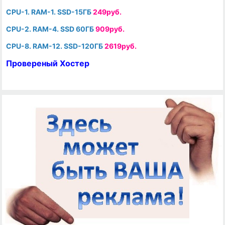
CPU-1. RAM-1. SSD-15ГБ
249руб.
CPU-2. RAM-4. SSD 60ГБ
909руб.
CPU-8. RAM-12. SSD-120ГБ
2619руб.
Провереный Хостер