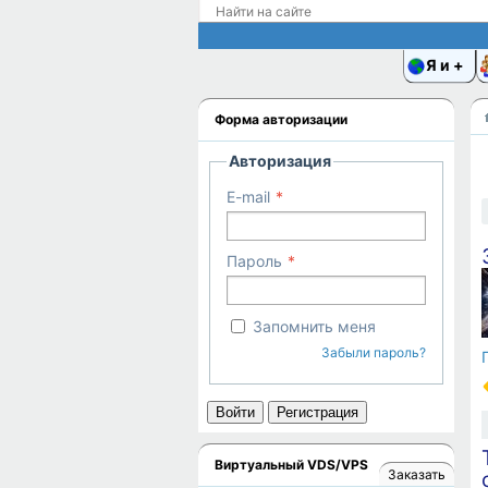
Я и
Форма авторизации
Авторизация
E-mail
Пароль
Запомнить меня
Забыли пароль?
Войти
Регистрация
Виртуальный VDS/VPS
Заказать