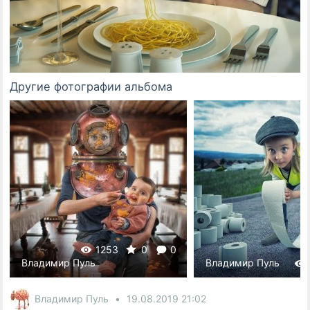
Другие фотографии альбома
1253
0
0
Владимир Пуль
Владимир Пуль
Владимир Пуль
19.08.2019
21:02