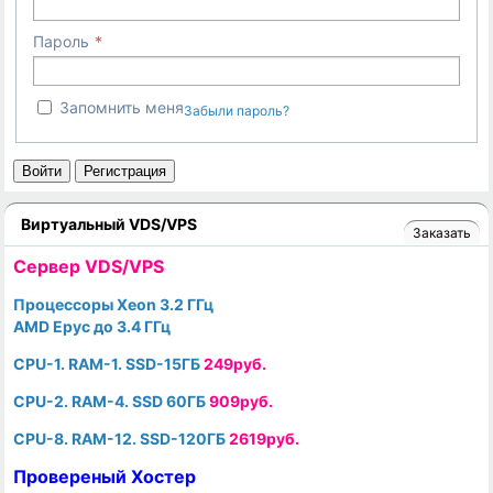
Пароль
Запомнить меня
Забыли пароль?
Войти
Регистрация
Виртуальный VDS/VPS
Заказать
Cервер VDS/VPS
Процессоры Xeon 3.2 ГГц
AMD Epyc до 3.4 ГГц
CPU-1. RAM-1. SSD-15ГБ
249руб.
CPU-2. RAM-4. SSD 60ГБ
909руб.
CPU-8. RAM-12. SSD-120ГБ
2619руб.
Провереный Хостер