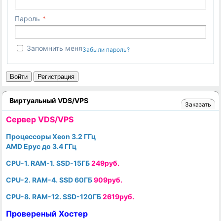
Пароль
Запомнить меня
Забыли пароль?
Войти
Регистрация
Виртуальный VDS/VPS
Заказать
Cервер VDS/VPS
Процессоры Xeon 3.2 ГГц
AMD Epyc до 3.4 ГГц
CPU-1. RAM-1. SSD-15ГБ
249руб.
CPU-2. RAM-4. SSD 60ГБ
909руб.
CPU-8. RAM-12. SSD-120ГБ
2619руб.
Провереный Хостер