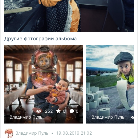
Другие фотографии альбома
1252
0
0
Владимир Пуль
Владимир Пуль
Владимир Пуль
19.08.2019
21:02