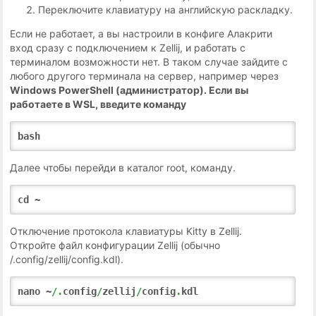
Переключите клавиатуру на английскую раскладку.
Если не работает, а вы настроили в конфиге Алакрити
вход сразу с подключением к Zellij, и работать с
терминалом возможности нет. В таком случае зайдите с
любого другого терминала на сервер, например через
Windows PowerShell (администратор). Если вы
работаете в
WSL,
введите команду
bash
Далее чтобы перейди в каталог root, команду.
cd ~
Отключение протокола клавиатуры Kitty в Zellij.
Откройте файл конфигурации Zellij (обычно
/.config/zellij/config.kdl).
nano ~
/.
config
/
zellij
/
config
.
kdl