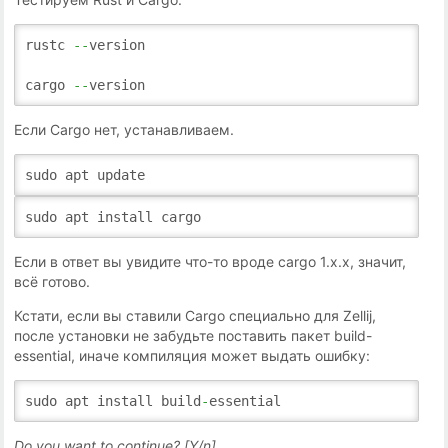
rustc
--
version
cargo
--
version
Если Cargo нет, устанавливаем.
sudo apt update
sudo apt install cargo
Если в ответ вы увидите что-то вроде cargo 1.x.x, значит,
всё готово.
Кстати, если вы ставили Cargo специально для Zellij,
после установки не забудьте поставить пакет build-
essential, иначе компиляция может выдать ошибку:
sudo apt install build
-
essential
Do you want to continue? [Y/n]