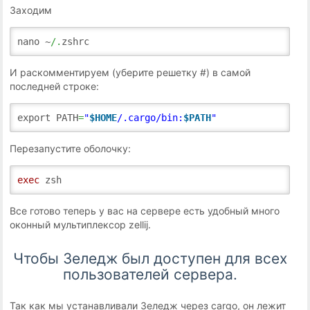
Заходим
nano ~
/.
zshrc
И раскомментируем (уберите решетку #) в самой
последней строке:
export PATH
=
"
$HOME
/.cargo/bin:
$PATH
"
Перезапустите оболочку:
exec
zsh
Все готово теперь у вас на сервере есть удобный много
оконный мультиплексор zellij.
Чтобы Зеледж был доступен для всех
пользователей сервера.
Так как мы устанавливали Зеледж через cargo, он лежит