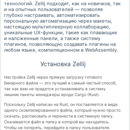
технологий. Zellij подходит, как на новичков, так
и на опытных пользователей — позволяя
глубоко настраивать, автоматизировать
персональную автоматизацию через макеты,
настоящую мультиплеерную коллаборацию,
уникальные UX-функции, такие как плавающие
и наложенные панели, а также систему
плагинов, позволяющую создавать плагины на
любом языке, компиляционном в WebAssembly.
Установка Zellij
Настройка Zellij через прямую загрузку готового
бинарного файла — это лучший и самый чистый способ,
так как вам не придется устанавливать в систему
лишние пакеты менеджеры вроде Cargo (Rust).
Поскольку Zellij написан на Rust, он поставляется в виде
одного скомпилированного файла, который нужно просто
скачать, распаковать и перенести в системную папку.
Скачивается файл в папку в которой вы находитесь.
Чтобы не потерять, перейдите в папку пользователя.