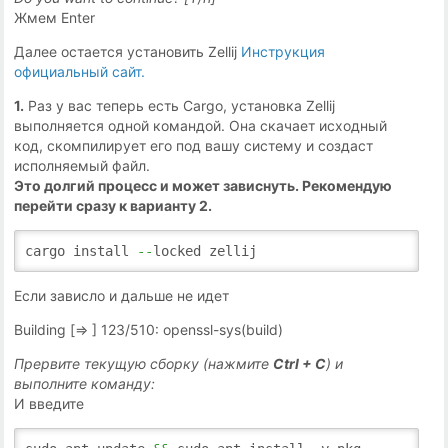
Жмем Enter
Далее остается установить Zellij
Инструкция
официальный сайт.
1.
Раз у вас теперь есть Cargo, установка Zellij
выполняется одной командой. Она скачает исходный
код, скомпилирует его под вашу систему и создаст
исполняемый файл.
Это долгий процесс и может зависнуть. Рекомендую
перейти сразу к варианту 2.
cargo install
--
locked zellij
Если зависло и дальше не идет
Building [=> ] 123/510: openssl-sys(build)
Прервите текущую сборку (нажмите
Ctrl + C
) и
выполните команду:
И введите