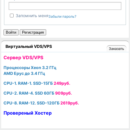
Запомнить меня
Забыли пароль?
Войти
Регистрация
Виртуальный VDS/VPS
Заказать
Cервер VDS/VPS
Процессоры Xeon 3.2 ГГц
AMD Epyc до 3.4 ГГц
CPU-1. RAM-1. SSD-15ГБ
249руб.
CPU-2. RAM-4. SSD 60ГБ
909руб.
CPU-8. RAM-12. SSD-120ГБ
2619руб.
Провереный Хостер