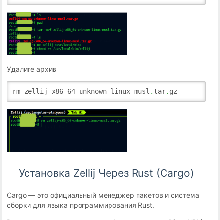
Удалите архив
rm zellij
-
x86_64
-
unknown
-
linux
-
musl
.
tar
.
gz
Установка Zellij Через Rust (Cargo)
Cargo — это официальный менеджер пакетов и система
сборки для языка программирования Rust.