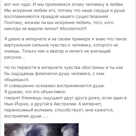
вот оно чудо. И мы признаемся этому человеку в любви.
Мы искренне любим его, потому что наше сердце и душа
воспламеняются правдой нашего существования.
Поэтому, можем ли мы искренне любить, того, кого
никогда не видели лично? Абсолютно!!!!
Я давно в интернете и на своем примере я знаю что такое
виртуальное сильное чувство к человеку, которого не
знаешь. Только ник и аватар и ничего не значащий
рисунок...
Но по первости в интернете чувства обострены и ты как
бы ощущаешь физически душу человека, с кем
общаешься.
И совершенно осязаемо воспринимается душа.
Я думаю, что это объективно:
говорят близнецы ощущают друг друга даже, если один в
Нью-Йорке, а другой в Австралии. А интернет,
переносимый волнами, способствует, мне кажется,
восприятию души …..