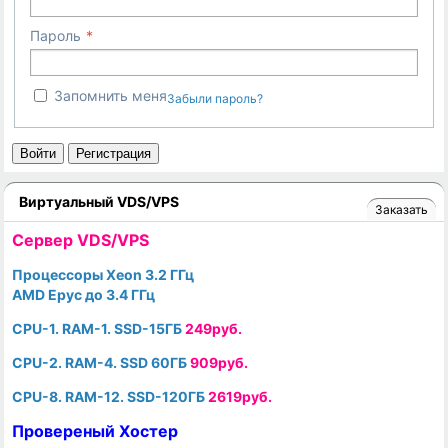
Пароль
Запомнить меня
Забыли пароль?
Войти
Регистрация
Виртуальный VDS/VPS
Заказать
Cервер VDS/VPS
Процессоры Xeon 3.2 ГГц
AMD Epyc до 3.4 ГГц
CPU-1. RAM-1. SSD-15ГБ
249руб.
CPU-2. RAM-4. SSD 60ГБ
909руб.
CPU-8. RAM-12. SSD-120ГБ
2619руб.
Провереный Хостер