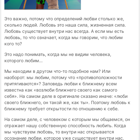
Это важно, потому что определений любви столько же,
сколько людей. Любовь это наша сила, жизненная сила.
Любовь существует внутри нас всегда. А если мы есть
любовь, то что означает, когда мы говорим, что любим
кого то?
Это надо понимать, когда мы не видим человека,
которого любим…
Мы находим в другом что-то подобное нам? Или
наоборот: мы любим, потому что «противоположности
притягиваются»? Заповедь любви к ближнему всем
известна как «возлюби ближнего своего как самого
себя». На самом деле в оригинале сказано иначе: «люби
своего ближнего, он такой же, как ты». Поэтому любовь к
ближнему требует открытости по отношению к себе.
На самом деле, с человеком с которым мы общаемся, он
отражает нашу собственную способность любить. Когда
мы чувствуем любовь, то внутри нас открывается
осознание любви, которое уже существует внутри нас.