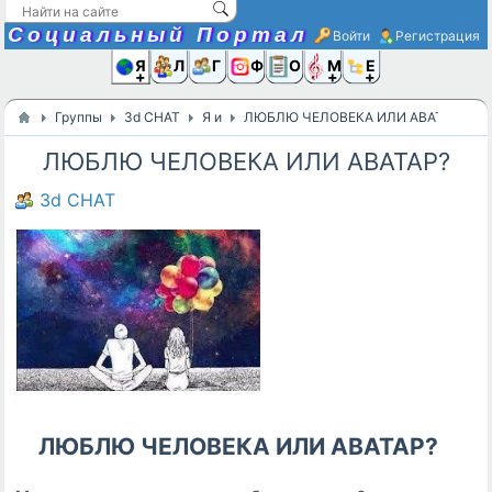
Социальный Портал
Войти
Регистрация
Я и
Люди
Группы
Фото
Объявлени
Музыка,D
Ещё
Группы
3d CHAT
Я и
ЛЮБЛЮ ЧЕЛОВЕКА ИЛИ АВАТАР?
ЛЮБЛЮ ЧЕЛОВЕКА ИЛИ АВАТАР?
3d CHAT
ЛЮБЛЮ ЧЕЛОВЕКА ИЛИ АВАТАР?