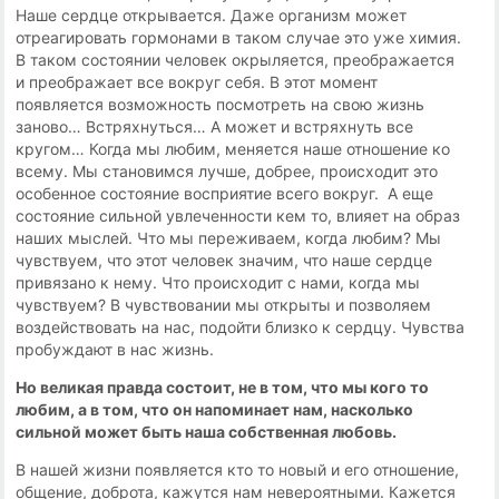
Наше сердце открывается. Даже организм может
отреагировать гормонами в таком случае это уже химия.
В таком состоянии человек окрыляется, преображается
и преображает все вокруг себя. В этот момент
появляется возможность посмотреть на свою жизнь
заново… Встряхнуться… А может и встряхнуть все
кругом… Когда мы любим, меняется наше отношение ко
всему. Мы становимся лучше, добрее, происходит это
особенное состояние восприятие всего вокруг. А еще
состояние сильной увлеченности кем то, влияет на образ
наших мыслей. Что мы переживаем, когда любим? Мы
чувствуем, что этот человек значим, что наше сердце
привязано к нему. Что происходит с нами, когда мы
чувствуем? В чувствовании мы открыты и позволяем
воздействовать на нас, подойти близко к сердцу. Чувства
пробуждают в нас жизнь.
Но великая правда состоит, не в том, что мы кого то
любим, а в том, что он напоминает нам, насколько
сильной может быть наша собственная любовь.
В нашей жизни появляется кто то новый и его отношение,
общение, доброта, кажутся нам невероятными. Кажется