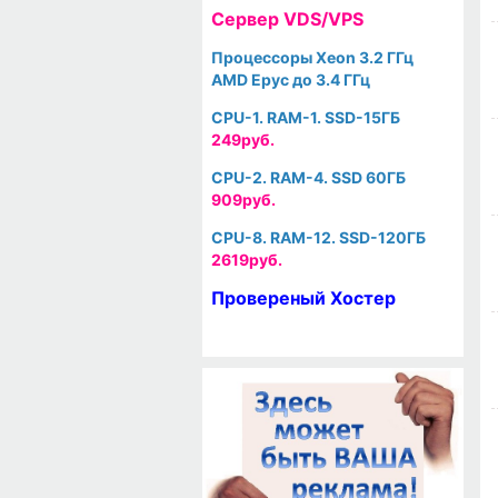
Cервер VDS/VPS
Процессоры Xeon 3.2 ГГц
AMD Epyc до 3.4 ГГц
CPU-1. RAM-1. SSD-15ГБ
249руб.
CPU-2. RAM-4. SSD 60ГБ
909руб.
CPU-8. RAM-12. SSD-120ГБ
2619руб.
Провереный Хостер