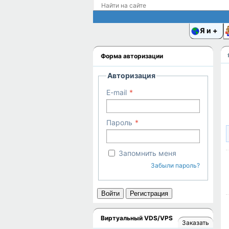
Я и
Форма авторизации
Авторизация
E-mail
Пароль
Запомнить меня
Забыли пароль?
Войти
Регистрация
Виртуальный VDS/VPS
Заказать