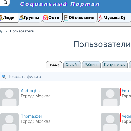
Социальный Портал
Люди
Группы
Фото
Объявления
Музыка,Dj
Пользователи
Пользователи
Онлайн
Рейтинг
Популярные
Новые
Показать фильтр
Andraqbn
Евге
Город:
Москва
Горо
Thomasxer
Vega
Город:
Москва
Горо