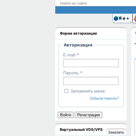
Я и
Форма авторизации
Авторизация
E-mail
Пароль
Запомнить меня
Забыли пароль?
Войти
Регистрация
Виртуальный VDS/VPS
Заказать