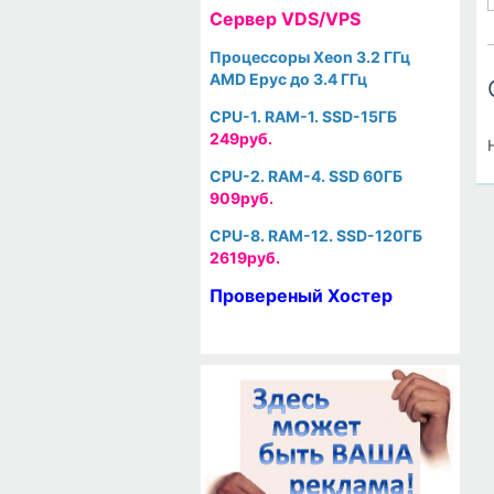
Cервер VDS/VPS
Процессоры Xeon 3.2 ГГц
AMD Epyc до 3.4 ГГц
CPU-1. RAM-1. SSD-15ГБ
249руб.
CPU-2. RAM-4. SSD 60ГБ
909руб.
CPU-8. RAM-12. SSD-120ГБ
2619руб.
Провереный Хостер