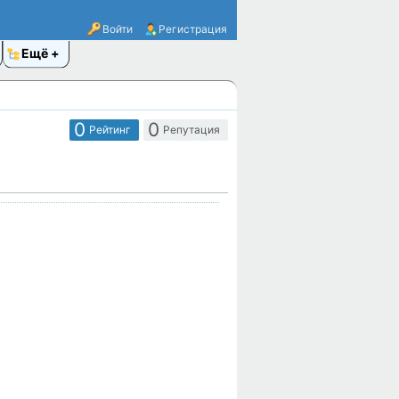
Войти
Регистрация
Ещё
0
0
Рейтинг
Репутация