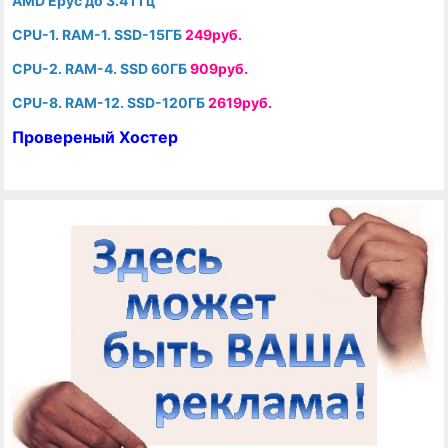
AMD Epyc до 3.4 ГГц
CPU-1. RAM-1. SSD-15ГБ
249руб.
CPU-2. RAM-4. SSD 60ГБ
909руб.
CPU-8. RAM-12. SSD-120ГБ
2619руб.
Провереный Хостер