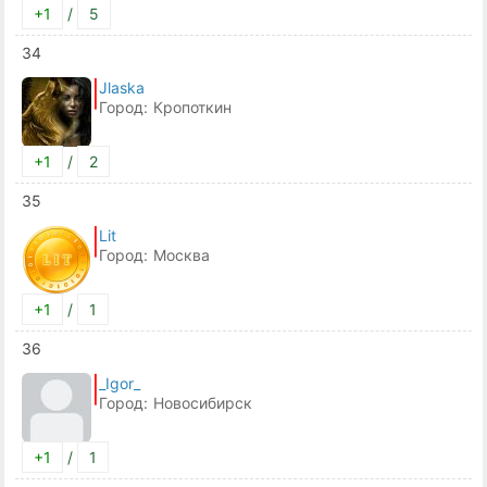
+1
/
5
34
Jlaska
Город:
Кропоткин
+1
/
2
35
Lit
Город:
Москва
+1
/
1
36
_Igor_
Город:
Новосибирск
+1
/
1