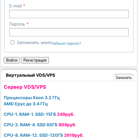
E-mail
Пароль
Запомнить меня
Забыли пароль?
Войти
Регистрация
Виртуальный VDS/VPS
Заказать
Cервер VDS/VPS
Процессоры Xeon 3.2 ГГц
AMD Epyc до 3.4 ГГц
CPU-1. RAM-1. SSD-15ГБ
249руб.
CPU-2. RAM-4. SSD 60ГБ
909руб.
CPU-8. RAM-12. SSD-120ГБ
2619руб.