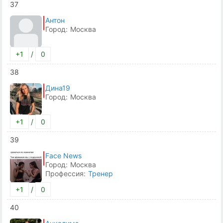
37
Антон
Город:
Москва
+1
/
0
38
Дина19
Город:
Москва
+1
/
0
39
Face News
Город:
Москва
Профессия:
Тренер
+1
/
0
40