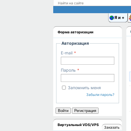
Я и
Форма авторизации
Авторизация
E-mail
Пароль
Запомнить меня
Забыли пароль?
Войти
Регистрация
Виртуальный VDS/VPS
Заказать