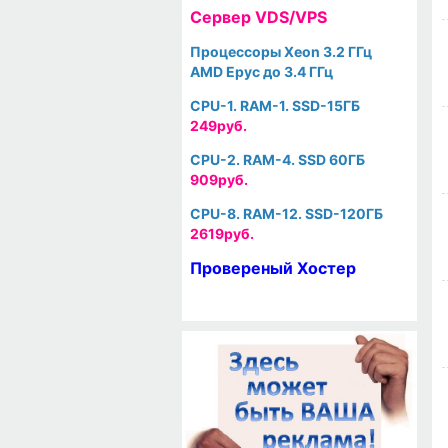
Cервер VDS/VPS
Процессоры Xeon 3.2 ГГц
AMD Epyc до 3.4 ГГц
CPU-1. RAM-1. SSD-15ГБ
249руб.
CPU-2. RAM-4. SSD 60ГБ
909руб.
CPU-8. RAM-12. SSD-120ГБ
2619руб.
Провереный Хостер