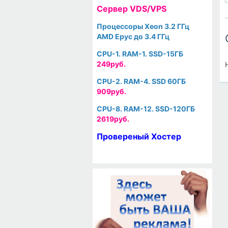
Cервер VDS/VPS
Процессоры Xeon 3.2 ГГц
AMD Epyc до 3.4 ГГц
CPU-1. RAM-1. SSD-15ГБ
249руб.
CPU-2. RAM-4. SSD 60ГБ
909руб.
CPU-8. RAM-12. SSD-120ГБ
2619руб.
Провереный Хостер