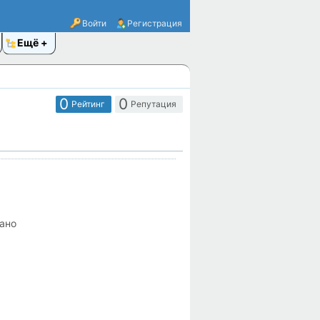
Войти
Регистрация
Ещё
0
0
Рейтинг
Репутация
ано