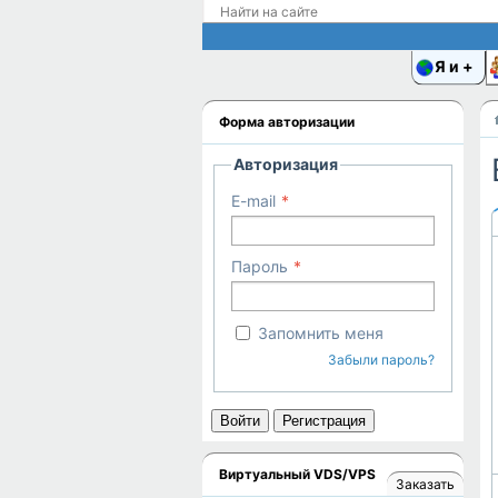
Я и
Форма авторизации
Авторизация
E-mail
Пароль
Запомнить меня
Забыли пароль?
Войти
Регистрация
Виртуальный VDS/VPS
Заказать