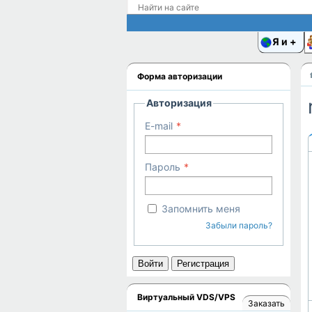
Я и
Форма авторизации
Авторизация
E-mail
Пароль
Запомнить меня
Забыли пароль?
Войти
Регистрация
Виртуальный VDS/VPS
Заказать