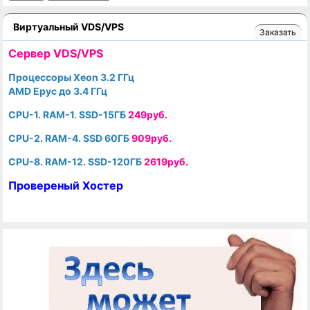
Виртуальный VDS/VPS
Заказать
Cервер VDS/VPS
Процессоры Xeon 3.2 ГГц
AMD Epyc до 3.4 ГГц
CPU-1. RAM-1. SSD-15ГБ
249руб.
CPU-2. RAM-4. SSD 60ГБ
909руб.
CPU-8. RAM-12. SSD-120ГБ
2619руб.
Провереный Хостер