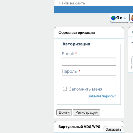
Я и
Форма авторизации
Авторизация
E-mail
Пароль
Запомнить меня
Забыли пароль?
Войти
Регистрация
Виртуальный VDS/VPS
Заказать