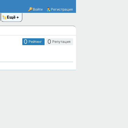
Войти
Регистрация
Ещё
0
0
Рейтинг
Репутация